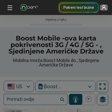
Pokreni test brzine
Mjerenje u tijeku
Boost Mobile -ova karta
pokrivenosti 3G / 4G / 5G - ,
Sjedinjene Američke Države
Mobilna mreža Boost Mobile do , Sjedinjene
Američke Države
US
Boost Mobile