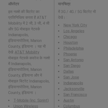
ऑपरेटर
मानचित्र
इस नक्शे की बिटरेट का
में 3G / 4G / 5G बिटरेट भी
प्रतिनिधित्व करता है AT&T
देखें। :
Mobility में 2 जी, 3 जी, 4 जी
New York City
और 5G मोबाइल नेटवर्क
Los Angeles
Indianapolis,
Chicago
इंडियानापोलिस, Marion
Houston
County, इंडियाना । यह भी
Philadelphia
देखें:
AT&T Mobility
Phoenix
मोबाइल नेटवर्क कवरेज के नक्शे
San Antonio
में Indianapolis,
San Diego
इंडियानापोलिस, Marion
Dallas
County, इंडियाना और में
San Jose
मोबाइल बिटरेट Indianapolis,
Indianapolis
इंडियानापोलिस, Marion
Jacksonville
County, इंडियाना ।
San Francisco
T-Mobile (inc. Sprint)
Austin
Union Wireless
Columbus