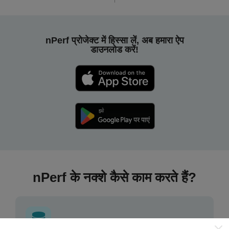
nPerf प्रोजेक्ट में हिस्सा लें, अब हमारा ऐप
डाउनलोड करें!
nPerf के नक्शे कैसे काम करते हैं?