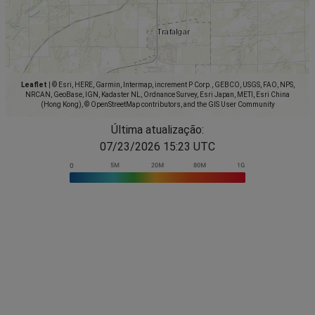
Leaflet
|
© Esri, HERE, Garmin, Intermap, increment P Corp., GEBCO, USGS, FAO, NPS,
NRCAN, GeoBase, IGN, Kadaster NL, Ordnance Survey, Esri Japan, METI, Esri China
(Hong Kong), © OpenStreetMap contributors, and the GIS User Community
Última atualização:
07/23/2026 15:23 UTC