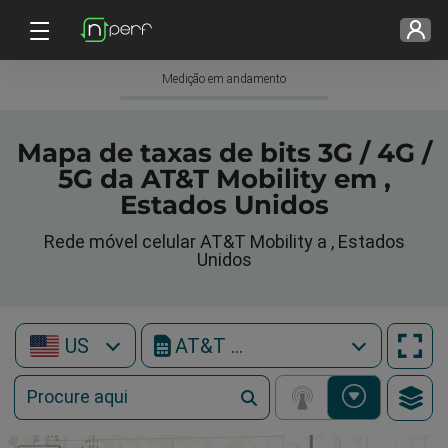
Medição em andamento
Mapa de taxas de bits 3G / 4G /
5G da AT&T Mobility em ,
Estados Unidos
Rede móvel celular AT&T Mobility a , Estados
Unidos
US
AT&T Mobility