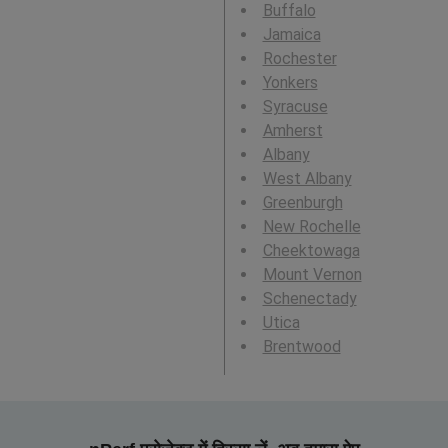
Buffalo
Jamaica
Rochester
Yonkers
Syracuse
Amherst
Albany
West Albany
Greenburgh
New Rochelle
Cheektowaga
Mount Vernon
Schenectady
Utica
Brentwood