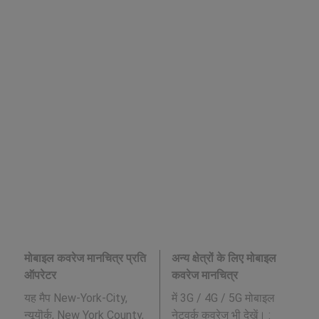
मोबाइल कवरेज मानचित्र प्रति
अन्य क्षेत्रों के लिए मोबाइल
ऑपरेटर
कवरेज मानचित्र
यह मैप New-York-City,
में 3G / 4G / 5G मोबाइल
न्यूयॊर्क्, New York County,
नेटवर्क कवरेज भी देखें। :