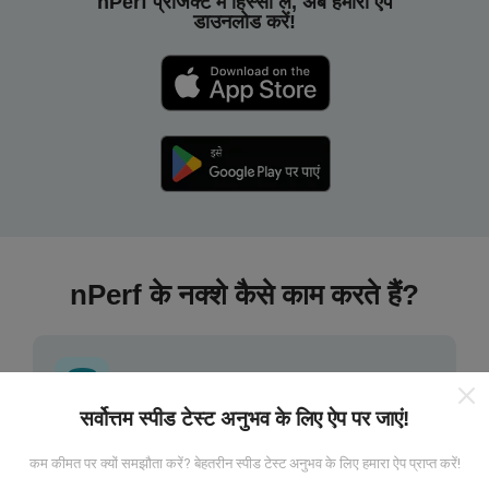
nPerf प्रोजेक्ट में हिस्सा लें, अब हमारा ऐप
डाउनलोड करें!
nPerf के नक्शे कैसे काम करते हैं?
सर्वोत्तम स्पीड टेस्ट अनुभव के लिए ऐप पर जाएं!
डेटा कहां से आता है?
कम कीमत पर क्यों समझौता करें? बेहतरीन स्पीड टेस्ट अनुभव के लिए हमारा ऐप प्राप्त करें!