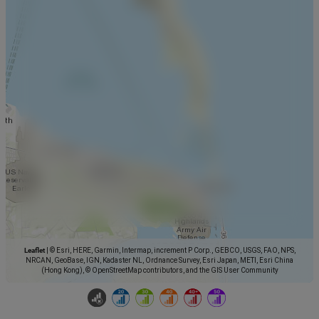
Leaflet
|
© Esri, HERE, Garmin, Intermap, increment P Corp., GEBCO, USGS, FAO, NPS,
NRCAN, GeoBase, IGN, Kadaster NL, Ordnance Survey, Esri Japan, METI, Esri China
(Hong Kong), © OpenStreetMap contributors, and the GIS User Community