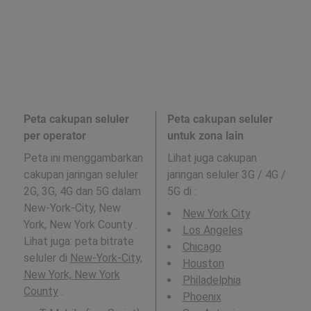
Peta cakupan seluler
Peta cakupan seluler
per operator
untuk zona lain
Peta ini menggambarkan
Lihat juga cakupan
cakupan jaringan seluler
jaringan seluler 3G / 4G /
2G, 3G, 4G dan 5G dalam
5G di
:
New-York-City, New
New York City
York, New York County .
Los Angeles
Lihat juga: peta bitrate
Chicago
seluler di
New-York-City,
Houston
New York, New York
Philadelphia
County
.
Phoenix