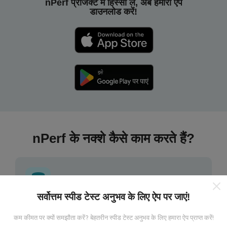
nPerf प्रोजेक्ट में हिस्सा लें, अब हमारा ऐप
डाउनलोड करें!
nPerf के नक्शे कैसे काम करते हैं?
सर्वोत्तम स्पीड टेस्ट अनुभव के लिए ऐप पर जाएं!
डेटा कहां से आता है?
कम कीमत पर क्यों समझौता करें? बेहतरीन स्पीड टेस्ट अनुभव के लिए हमारा ऐप प्राप्त करें!