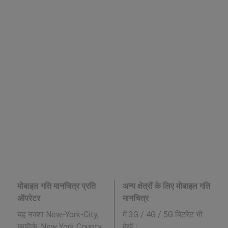
मोबाइल गति मानचित्र प्रति
अन्य क्षेत्रों के लिए मोबाइल गति
ऑपरेटर
मानचित्र
यह नक्शा New-York-City,
में 3G / 4G / 5G बिटरेट भी
न्यूयॊर्क्, New York County,
देखें। :