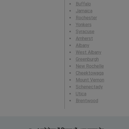
Buffalo
Jamaica
Rochester
Yonkers
Syracuse
Amherst
Albany
West Albany
Greenburgh
New Rochelle
Cheektowaga
Mount Vernon
Schenectady
Utica
Brentwood