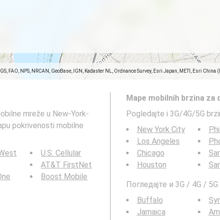
SGS, FAO, NPS, NRCAN, GeoBase, IGN, Kadaster NL, Ordnance Survey, Esri Japan, METI, Esri China 
Mape mobilnih brzina za 
mobilne mreže u New-York-
Pogledajte i 3G/4G/5G brz
pu pokrivenosti mobilne
New York City
Phi
Los Angeles
Ph
 West
U.S. Cellular
Chicago
San
AT&T FirstNet
Houston
Sa
 One
Boost Mobile
Погледајте и 3G / 4G / 5
Buffalo
Sy
Jamaica
Am