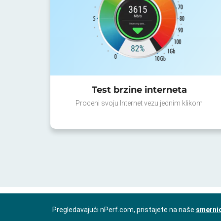
Test brzine interneta
Proceni svoju Internet vezu jednim klikom
Pregledavajući nPerf.com, pristajete na naše
smernic