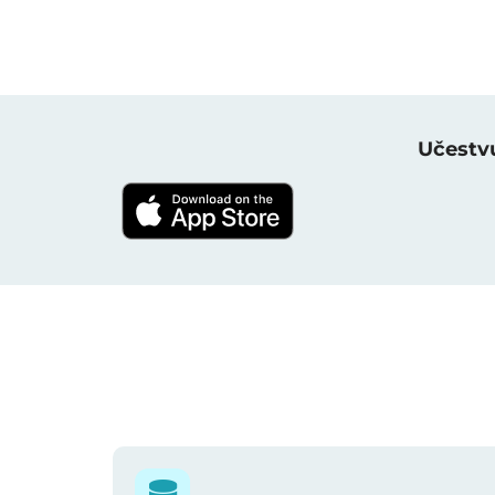
Učestvu