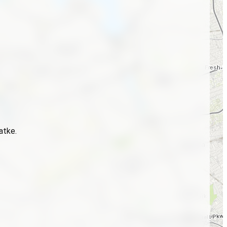
atke.