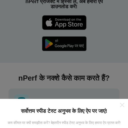
nPerf प्रोजेक्ट में हिस्सा लें, अब हमारा ऐप
डाउनलोड करें!
nPerf के नक्शे कैसे काम करते हैं?
सर्वोत्तम स्पीड टेस्ट अनुभव के लिए ऐप पर जाएं!
डेटा कहां से आता है?
कम कीमत पर क्यों समझौता करें? बेहतरीन स्पीड टेस्ट अनुभव के लिए हमारा ऐप प्राप्त करें!