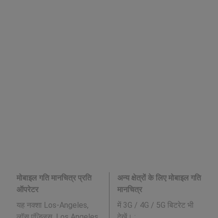
मोबाइल गति मानचित्र प्रति
अन्य क्षेत्रों के लिए मोबाइल गति
ऑपरेटर
मानचित्र
यह नक्शा Los-Angeles,
में 3G / 4G / 5G बिटरेट भी
लॉस एंजिलस, Los Angeles
देखें। :