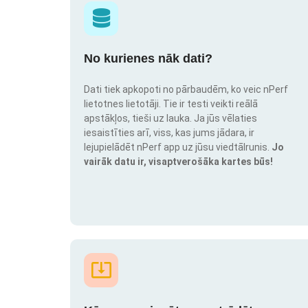
No kurienes nāk dati?
Dati tiek apkopoti no pārbaudēm, ko veic nPerf
lietotnes lietotāji. Tie ir testi veikti reālā
apstākļos, tieši uz lauka. Ja jūs vēlaties
iesaistīties arī, viss, kas jums jādara, ir
lejupielādēt nPerf app uz jūsu viedtālrunis.
Jo
vairāk datu ir, visaptverošāka kartes būs!