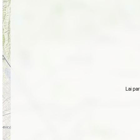
Lai par