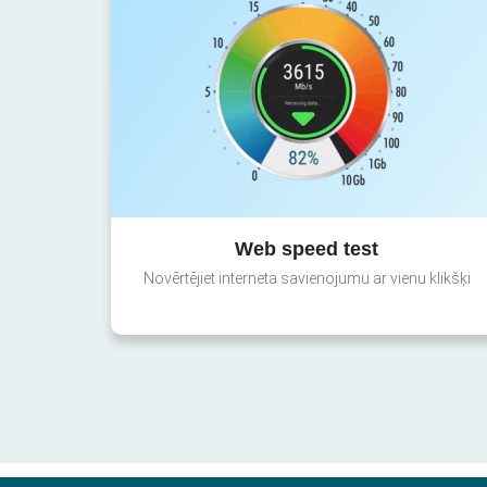
Web speed test
Novērtējiet interneta savienojumu ar vienu klikšķi