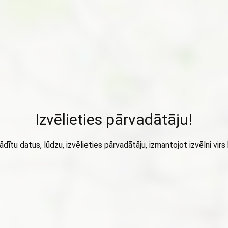
Izvēlieties pārvadātāju!
ādītu datus, lūdzu, izvēlieties pārvadātāju, izmantojot izvēlni virs