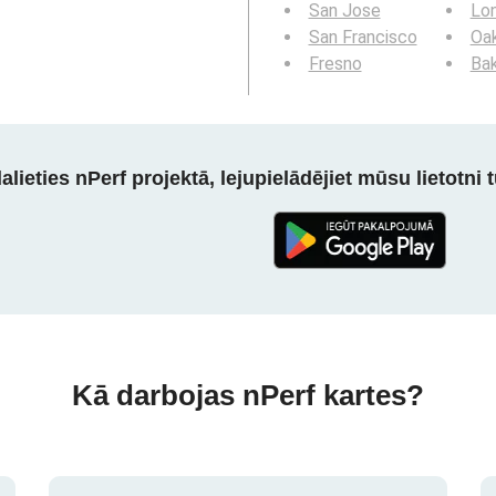
San Jose
Lo
San Francisco
Oa
Fresno
Bak
alieties nPerf projektā, lejupielādējiet mūsu lietotni tū
Kā darbojas nPerf kartes?