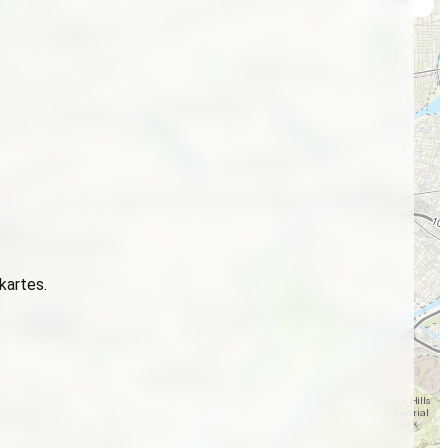
 kartes.