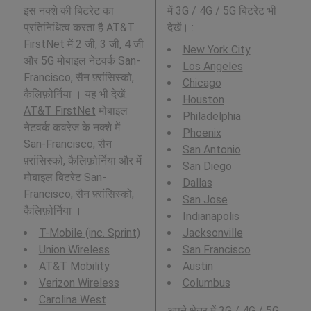
इस नक्शे की बिटरेट का
में 3G / 4G / 5G बिटरेट भी
प्रतिनिधित्व करता है AT&T
देखें। :
FirstNet में 2 जी, 3 जी, 4 जी
New York City
और 5G मोबाइल नेटवर्क San-
Los Angeles
Francisco, सैन फ़्रांसिस्को,
Chicago
कैलिफ़ोर्निया । यह भी देखें:
Houston
AT&T FirstNet
मोबाइल
Philadelphia
नेटवर्क कवरेज के नक्शे में
Phoenix
San-Francisco, सैन
San Antonio
फ़्रांसिस्को, कैलिफ़ोर्निया और में
San Diego
मोबाइल बिटरेट San-
Dallas
Francisco, सैन फ़्रांसिस्को,
San Jose
कैलिफ़ोर्निया ।
Indianapolis
T-Mobile (inc. Sprint)
Jacksonville
Union Wireless
San Francisco
AT&T Mobility
Austin
Verizon Wireless
Columbus
Carolina West
अपने क्षेत्र में 3G / 4G / 5G