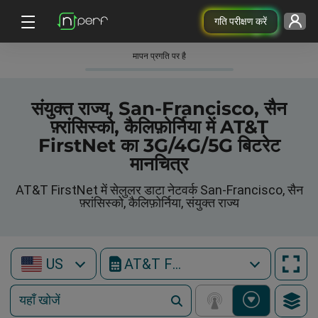
गति परीक्षण करें
मापन प्रगति पर है
संयुक्त राज्य, San-Francisco, सैन
फ़्रांसिस्को, कैलिफ़ोर्निया में AT&T
FirstNet का 3G/4G/5G बिटरेट
मानचित्र
AT&T FirstNet में सेलुलर डाटा नेटवर्क San-Francisco, सैन
फ़्रांसिस्को, कैलिफ़ोर्निया, संयुक्त राज्य
US
AT&T FirstNet