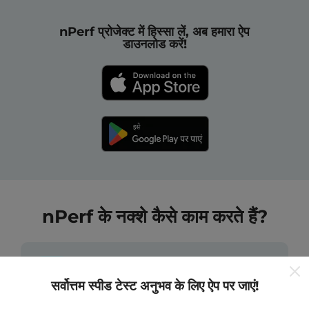
nPerf प्रोजेक्ट में हिस्सा लें, अब हमारा ऐप
डाउनलोड करें!
nPerf के नक्शे कैसे काम करते हैं?
सर्वोत्तम स्पीड टेस्ट अनुभव के लिए ऐप पर जाएं!