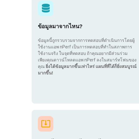
ข้อมูลมาจากไหน?
ข้อมูลนี้ถูกรวบรวมจากการทดสอบที่ดำเนินการโดยผู้
ใช้งานแอพ nPerf เป็นการทดสอบที่ทำในสภาพการ
ใช้งานจริง ในจุดที่ทดสอบ ถ้าคุณอยากมีส่วนร่วม
เพียงคุณดาวน์โหลดแอพ nPerf ลงในสมาร์ทโฟนของ
คุณ
ยิ่งได้ข้อมูลมากขึ้นเท่าไหร่ แผนที่ที่ได้ก็ยิ่งสมบูรณ์
มากขึ้น!