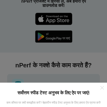
nPerf प्रोजेक्ट में हिस्सा लें, अब हमारा ऐप
डाउनलोड करें!
nPerf के नक्शे कैसे काम करते हैं?
सर्वोत्तम स्पीड टेस्ट अनुभव के लिए ऐप पर जाएं!
डेटा कहां से आता है?
कम कीमत पर क्यों समझौता करें? बेहतरीन स्पीड टेस्ट अनुभव के लिए हमारा ऐप प्राप्त करें!