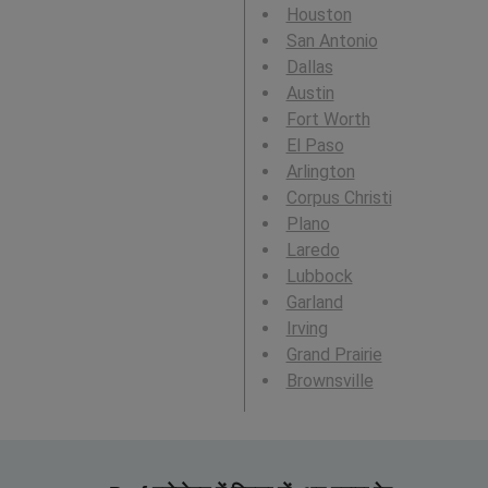
Houston
San Antonio
Dallas
Austin
Fort Worth
El Paso
Arlington
Corpus Christi
Plano
Laredo
Lubbock
Garland
Irving
Grand Prairie
Brownsville