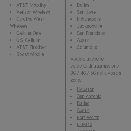
AT&T Mobility
Dallas
Verizon Wireless
San Jose
Carolina West
Indianapolis
Wireless
Jacksonville
Cellular One
San Francisco
U.S. Cellular
Austin
AT&T FirstNet
Columbus
Boost Mobile
Vedere anche le
velocità di trasmissione
3G / 4G / 5G nella vostra
zona:
Houston
San Antonio
Dallas
Austin
Fort Worth
El Paso