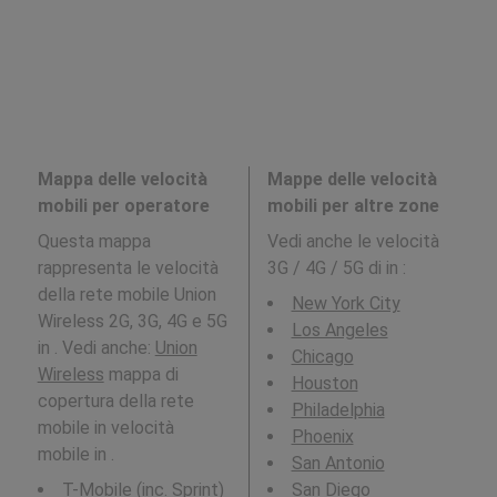
Mappa delle velocità
Mappe delle velocità
mobili per operatore
mobili per altre zone
Questa mappa
Vedi anche le velocità
rappresenta le velocità
3G / 4G / 5G di in
:
della rete mobile Union
New York City
Wireless 2G, 3G, 4G e 5G
Los Angeles
in . Vedi anche:
Union
Chicago
Wireless
mappa di
Houston
copertura della rete
Philadelphia
mobile in velocità
Phoenix
mobile in .
San Antonio
T-Mobile (inc. Sprint)
San Diego