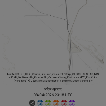
Leaflet
|
© Esri, HERE, Garmin, Intermap, increment P Corp., GEBCO, USGS, FAO, NPS,
NRCAN, GeoBase, IGN, Kadaster NL, Ordnance Survey, Esri Japan, METI, Esri China
(Hong Kong), © OpenStreetMap contributors, and the GIS User Community
अंतिम अद्यतन:
08/04/2026 23:18 UTC