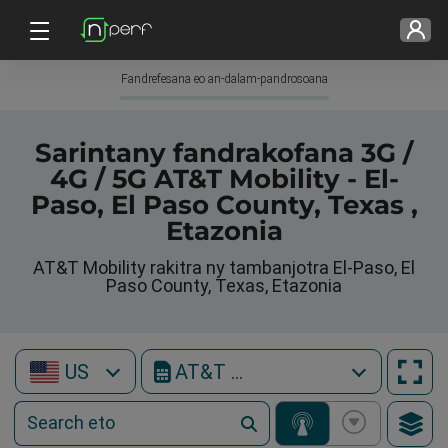
Fandrefesana eo an-dalam-pandrosoana
Sarintany fandrakofana 3G /
4G / 5G AT&T Mobility - El-
Paso, El Paso County, Texas ,
Etazonia
AT&T Mobility rakitra ny tambanjotra El-Paso, El
Paso County, Texas, Etazonia
US
AT&T Mobility