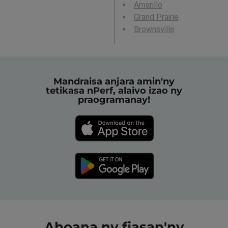
Amarillo
Grand Prairie
Brownsville
Mandraisa anjara amin'ny
tetikasa nPerf, alaivo izao ny
praogramanay!
Ahoana ny fiasan'ny