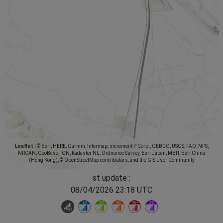
Leaflet
|
© Esri, HERE, Garmin, Intermap, increment P Corp., GEBCO, USGS, FAO, NPS,
NRCAN, GeoBase, IGN, Kadaster NL, Ordnance Survey, Esri Japan, METI, Esri China
(Hong Kong), © OpenStreetMap contributors, and the GIS User Community
st update :
08/04/2026 23:18 UTC