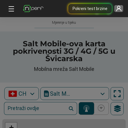
Pokreni test brzine
Mjerenje u tijeku
Salt Mobile-ova karta
pokrivenosti 3G / 4G / 5G u
Švicarska
Mobilna mreža Salt Mobile
CH
Salt Mobile
+