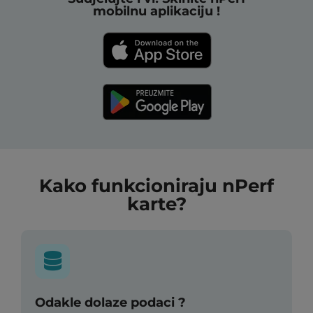
mobilnu aplikaciju !
Kako funkcioniraju nPerf
karte?
Odakle dolaze podaci ?