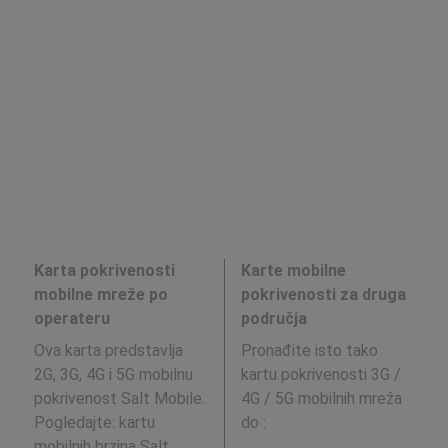
Karta pokrivenosti
Karte mobilne
mobilne mreže po
pokrivenosti za druga
operateru
područja
Ova karta predstavlja
Pronađite isto tako
2G, 3G, 4G i 5G mobilnu
kartu pokrivenosti 3G /
pokrivenost Salt Mobile.
4G / 5G mobilnih mreža
Pogledajte: kartu
do
:
mobilnih brzina
Salt