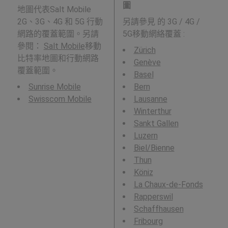
圖
地圖代表Salt Mobile
2G、3G、4G 和 5G 行動
另請參見
的 3G / 4G /
網路的覆蓋範圍。另請
5G移動網絡覆蓋 :
參閱：
Salt Mobile
移動
Zürich
比特率地圖和行動網路
Genève
覆蓋範圍。
Basel
Sunrise Mobile
Bern
Swisscom Mobile
Lausanne
Winterthur
Sankt Gallen
Luzern
Biel/Bienne
Thun
Köniz
La Chaux-de-Fonds
Rapperswil
Schaffhausen
Fribourg