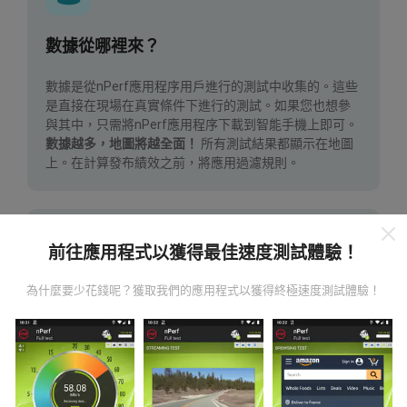
數據從哪裡來？
數據是從nPerf應用程序用戶進行的測試中收集的。這些
是直接在現場在真實條件下進行的測試。如果您也想參
與其中，只需將nPerf應用程序下載到智能手機上即可。
數據越多，地圖將越全面！
所有測試結果都顯示在地圖
上。在計算發布績效之前，將應用過濾規則。
前往應用程式以獲得最佳速度測試體驗！
為什麼要少花錢呢？獲取我們的應用程式以獲得終極速度測試體驗！
如何進行更新？
機器人每小時會自動更新網絡覆蓋圖。速度圖每15分鐘
更新一次
。數據顯示兩年。兩年後，每月一次從地圖中
刪除最舊的數據。