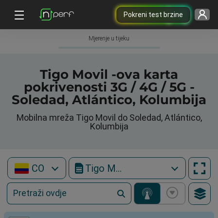
Pokreni test brzine
Mjerenje u tijeku
Tigo Movil -ova karta
pokrivenosti 3G / 4G / 5G -
Soledad, Atlántico, Kolumbija
Mobilna mreža Tigo Movil do Soledad, Atlántico,
Kolumbija
CO
Tigo Movil