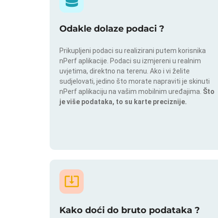
Odakle dolaze podaci ?
Prikupljeni podaci su realizirani putem korisnika
nPerf aplikacije. Podaci su izmjereni u realnim
uvjetima, direktno na terenu. Ako i vi želite
sudjelovati, jedino što morate napraviti je skinuti
nPerf aplikaciju na vašim mobilnim uređajima.
Što
je više podataka, to su karte preciznije.
Kako doći do bruto podataka ?