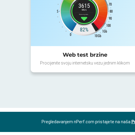
Web test brzine
Procijenite svoju internetsku vezu jednim klikom
Pregledavanjem nPerf.com pristajete na naša
P