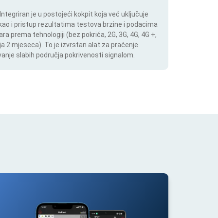
tegriran je u postojeći kokpit koja već uključuje
 kao i pristup rezultatima testova brzine i podacima
ara prema tehnologiji (bez pokrića, 2G, 3G, 4G, 4G +,
a 2 mjeseca). To je izvrstan alat za praćenje
anje slabih područja pokrivenosti signalom.