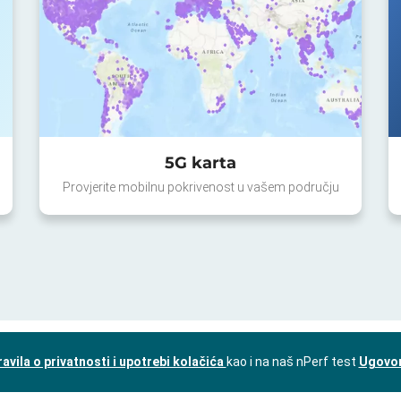
5G karta
Provjerite mobilnu pokrivenost u vašem području
ravila o privatnosti i upotrebi kolačića
kao i na naš nPerf test
Ugovor 