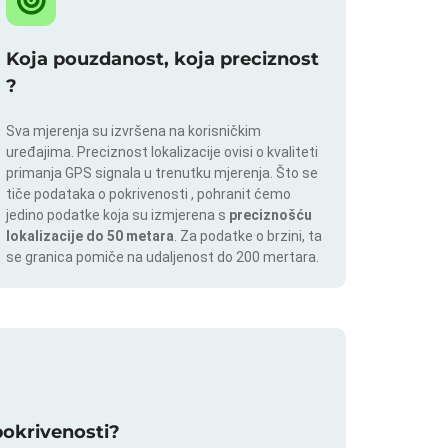
Koja pouzdanost, koja preciznost
?
Sva mjerenja su izvršena na korisničkim
uređajima. Preciznost lokalizacije ovisi o kvaliteti
primanja GPS signala u trenutku mjerenja. Što se
tiče podataka o pokrivenosti , pohranit ćemo
jedino podatke koja su izmjerena s
preciznošću
lokalizacije do 50 metara
. Za podatke o brzini, ta
se granica pomiče na udaljenost do 200 mertara.
 pokrivenosti?