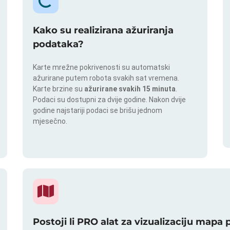
Kako su realizirana ažuriranja
podataka?
Karte mrežne pokrivenosti su automatski
ažurirane putem robota svakih sat vremena.
Karte brzine su
ažurirane svakih 15 minuta
.
Podaci su dostupni za dvije godine. Nakon dvije
godine najstariji podaci se brišu jednom
mjesečno.
Postoji li PRO alat za vizualizaciju mapa