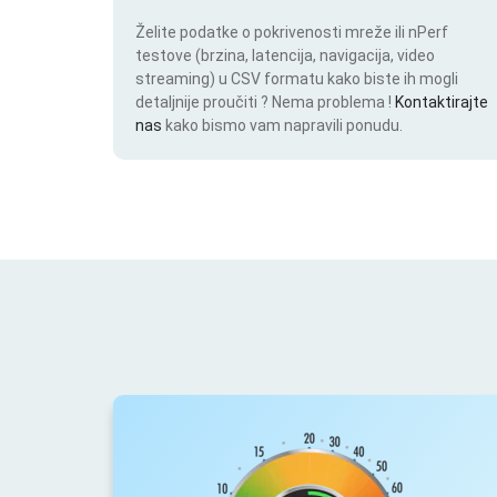
Želite podatke o pokrivenosti mreže ili nPerf
testove (brzina, latencija, navigacija, video
streaming) u CSV formatu kako biste ih mogli
detaljnije proučiti ? Nema problema !
Kontaktirajte
nas
kako bismo vam napravili ponudu.