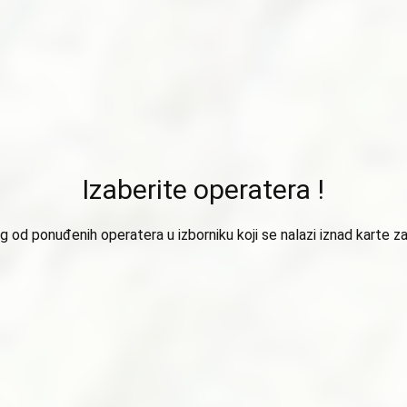
Izaberite operatera !
 od ponuđenih operatera u izborniku koji se nalazi iznad karte za