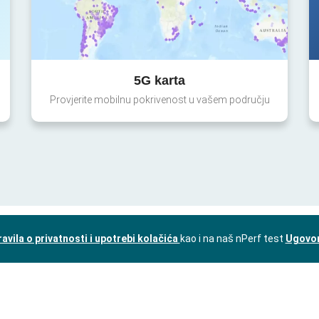
5G karta
Provjerite mobilnu pokrivenost u vašem području
ravila o privatnosti i upotrebi kolačića
kao i na naš nPerf test
Ugovor 