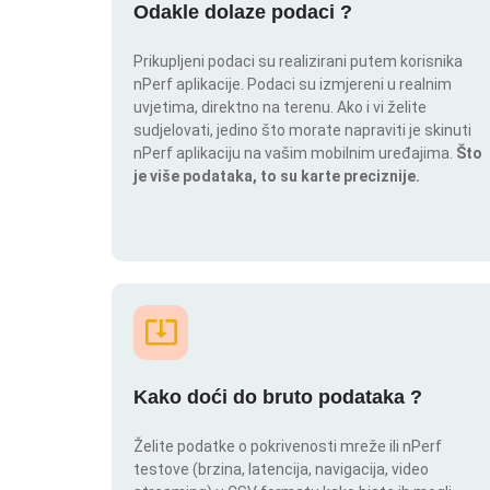
Odakle dolaze podaci ?
Prikupljeni podaci su realizirani putem korisnika
nPerf aplikacije. Podaci su izmjereni u realnim
uvjetima, direktno na terenu. Ako i vi želite
sudjelovati, jedino što morate napraviti je skinuti
nPerf aplikaciju na vašim mobilnim uređajima.
Što
je više podataka, to su karte preciznije.
Kako doći do bruto podataka ?
Želite podatke o pokrivenosti mreže ili nPerf
testove (brzina, latencija, navigacija, video