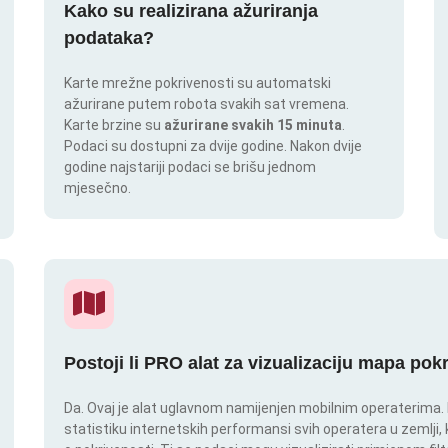
Kako su realizirana ažuriranja
podataka?
Karte mrežne pokrivenosti su automatski
ažurirane putem robota svakih sat vremena.
Karte brzine su
ažurirane svakih 15 minuta
.
Podaci su dostupni za dvije godine. Nakon dvije
godine najstariji podaci se brišu jednom
mjesečno.
Postoji li PRO alat za vizualizaciju mapa pok
Da. Ovaj je alat uglavnom namijenjen mobilnim operaterima. In
statistiku internetskih performansi svih operatera u zemlji,