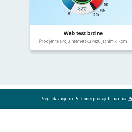
Web test brzine
Procijenite svoju internetsku vezu jednim klikom
Pregledavanjem nPerf.com pristajete na naša
P