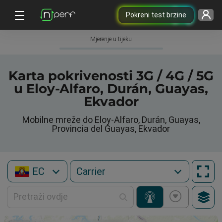
Pokreni test brzine
Mjerenje u tijeku
Karta pokrivenosti 3G / 4G / 5G
u Eloy-Alfaro, Durán, Guayas,
Ekvador
Mobilne mreže do Eloy-Alfaro, Durán, Guayas,
Provincia del Guayas, Ekvador
EC