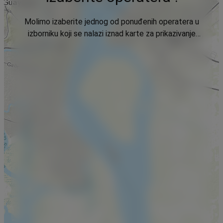
Molimo izaberite jednog od ponuđenih operatera u
izborniku koji se nalazi iznad karte za prikazivanje
podataka.