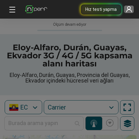
Hız testi yapma
Ölçüm devam ediyor
Eloy-Alfaro, Durán, Guayas,
Ekvador 3G / 4G / 5G kapsama
alanı haritası
Eloy-Alfaro, Durán, Guayas, Provincia del Guayas,
Ekvador içindeki hücresel veri ağları
EC