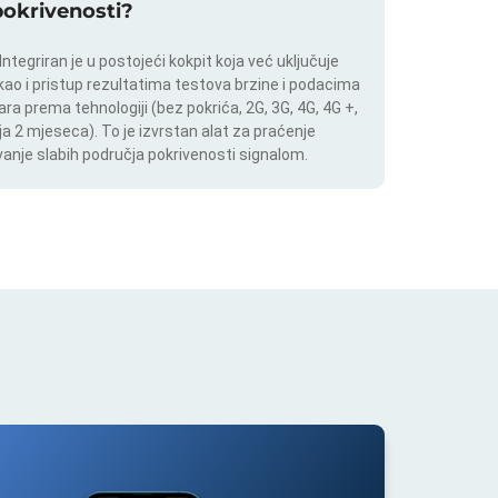
 pokrivenosti?
tegriran je u postojeći kokpit koja već uključuje
 kao i pristup rezultatima testova brzine i podacima
ara prema tehnologiji (bez pokrića, 2G, 3G, 4G, 4G +,
a 2 mjeseca). To je izvrstan alat za praćenje
anje slabih područja pokrivenosti signalom.