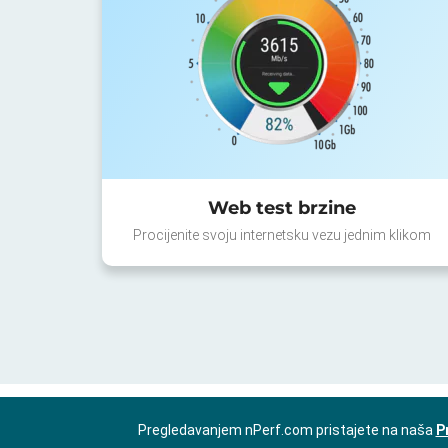
Web test brzine
Procijenite svoju internetsku vezu jednim klikom
Pregledavanjem nPerf.com pristajete na naša
P