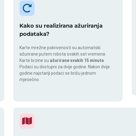
Kako su realizirana ažuriranja
podataka?
Karte mrežne pokrivenosti su automatski
ažurirane putem robota svakih sat vremena.
Karte brzine su
ažurirane svakih 15 minuta
.
Podaci su dostupni za dvije godine. Nakon dvije
godine najstariji podaci se brišu jednom
mjesečno.