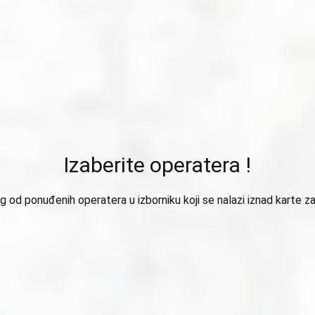
Izaberite operatera !
 od ponuđenih operatera u izborniku koji se nalazi iznad karte za