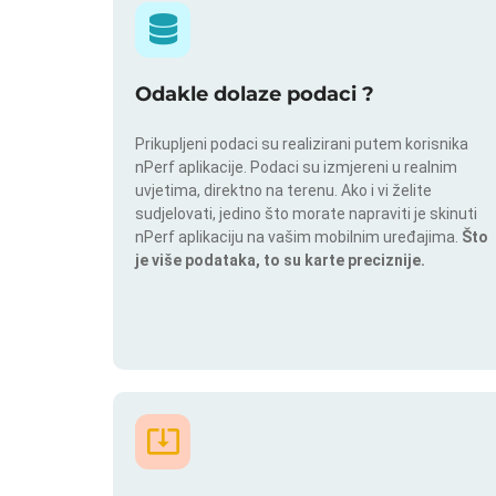
Odakle dolaze podaci ?
Prikupljeni podaci su realizirani putem korisnika
nPerf aplikacije. Podaci su izmjereni u realnim
uvjetima, direktno na terenu. Ako i vi želite
sudjelovati, jedino što morate napraviti je skinuti
nPerf aplikaciju na vašim mobilnim uređajima.
Što
je više podataka, to su karte preciznije.