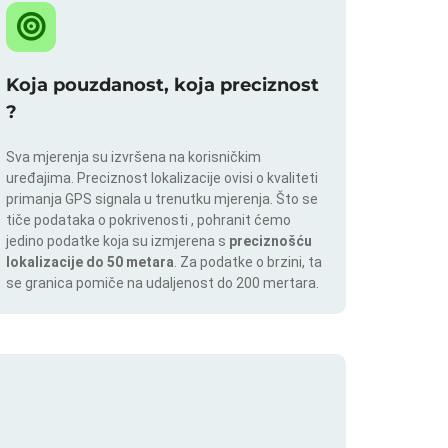
Koja pouzdanost, koja preciznost
?
Sva mjerenja su izvršena na korisničkim
uređajima. Preciznost lokalizacije ovisi o kvaliteti
primanja GPS signala u trenutku mjerenja. Što se
tiče podataka o pokrivenosti , pohranit ćemo
jedino podatke koja su izmjerena s
preciznošću
lokalizacije do 50 metara
. Za podatke o brzini, ta
se granica pomiče na udaljenost do 200 mertara.