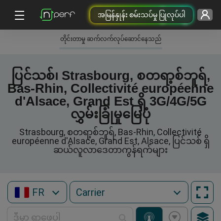
အမြန်နှုန်း စမ်းသပ်မှု ပြုလုပ်ပါ
တိုင်းတာမှု ဆက်လက်လုပ်ဆောင်နေသည်
ပြင်သစ်၊ Strasbourg, စတရာ့စ်ဘူရ်,
Bas-Rhin, Collectivité européenne
d'Alsace, Grand Est ရှိ 3G/4G/5G
လွှမ်းခြုံမှုမြေပုံ
Strasbourg, စတရာ့စ်ဘူရ်, Bas-Rhin, Collectivité
européenne d'Alsace, Grand Est, Alsace, ပြင်သစ် ရှိ
ဆယ်လူလာဒေတာကွန်ရက်များ
FR