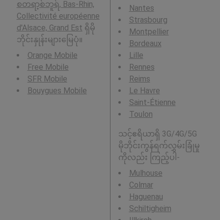
စတရာ့စ်ဘူရ်, Bas-Rhin,
Nantes
Collectivité européenne
Strasbourg
d'Alsace, Grand Est
ရှိမို
Montpellier
ဘိုင်းနှုန်းများမြေပုံ။
Bordeaux
Orange Mobile
Lille
Free Mobile
Rennes
SFR Mobile
Reims
Bouygues Mobile
Le Havre
Saint-Étienne
Toulon
သင့်ဧရိယာရှိ 3G/4G/5G
မိုဘိုင်းကွန်ရက်လွှမ်းခြုံမှု
ကိုလည်း ကြည့်ပါ-
Mulhouse
Colmar
Haguenau
Schiltigheim