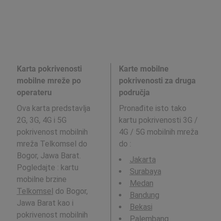
Karta pokrivenosti
Karte mobilne
mobilne mreže po
pokrivenosti za druga
operateru
područja
Ova karta predstavlja
Pronađite isto tako
2G, 3G, 4G i 5G
kartu pokrivenosti 3G /
pokrivenost mobilnih
4G / 5G mobilnih mreža
mreža Telkomsel do
do
:
Bogor, Jawa Barat.
Jakarta
Pogledajte : kartu
Surabaya
mobilne brzine
Medan
Telkomsel
do Bogor,
Bandung
Jawa Barat kao i
Bekasi
pokrivenost mobilnih
Palembang