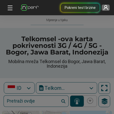
Pokreni test brzine
Mjerenje u tijeku
Telkomsel -ova karta
pokrivenosti 3G / 4G / 5G -
Bogor, Jawa Barat, Indonezija
Mobilna mreža Telkomsel do Bogor, Jawa Barat,
Indonezija
ID
Telkomsel