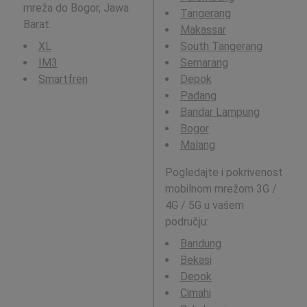
mreža do Bogor, Jawa
Tangerang
Barat.
Makassar
XL
South Tangerang
IM3
Semarang
Smartfren
Depok
Padang
Bandar Lampung
Bogor
Malang
Pogledajte i pokrivenost
mobilnom mrežom 3G /
4G / 5G u vašem
području:
Bandung
Bekasi
Depok
Cimahi