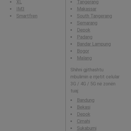
XL
Tangerang
IM3
Makassar
Smartfren
South Tangerang
Semarang
Depok
Padang
Bandar Lampung
Bogor
Malang
Shihni gjithashtu
mbulimin e rrjetit celular
3G / 4G / 5G në zonën
tuaj:
Bandung
Bekasi
Depok
Cimahi
Sukabumi