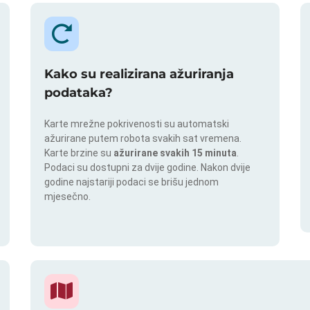
Kako su realizirana ažuriranja
podataka?
Karte mrežne pokrivenosti su automatski
ažurirane putem robota svakih sat vremena.
Karte brzine su
ažurirane svakih 15 minuta
.
Podaci su dostupni za dvije godine. Nakon dvije
godine najstariji podaci se brišu jednom
mjesečno.