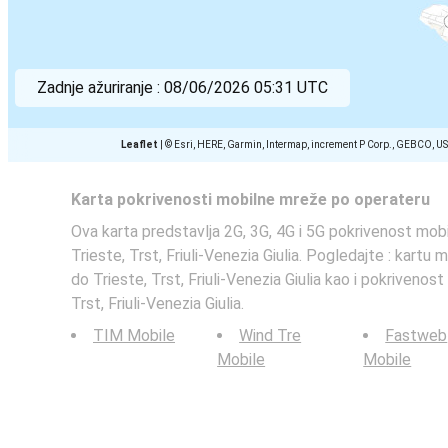
Zadnje ažuriranje :
08/06/2026 05:31 UTC
Leaflet
|
© Esri, HERE, Garmin, Intermap, increment P Corp., GEBCO, U
Karta pokrivenosti mobilne mreže po operateru
Ova karta predstavlja 2G, 3G, 4G i 5G pokrivenost mobi
Trieste, Trst, Friuli-Venezia Giulia. Pogledajte : kartu 
do Trieste, Trst, Friuli-Venezia Giulia kao i pokrivenos
Trst, Friuli-Venezia Giulia.
TIM Mobile
Wind Tre
Fastweb
Mobile
Mobile