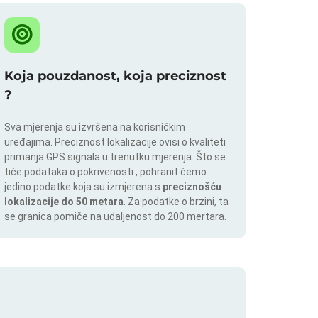
Koja pouzdanost, koja preciznost
?
Sva mjerenja su izvršena na korisničkim
uređajima. Preciznost lokalizacije ovisi o kvaliteti
primanja GPS signala u trenutku mjerenja. Što se
tiče podataka o pokrivenosti , pohranit ćemo
jedino podatke koja su izmjerena s
preciznošću
lokalizacije do 50 metara
. Za podatke o brzini, ta
se granica pomiče na udaljenost do 200 mertara.