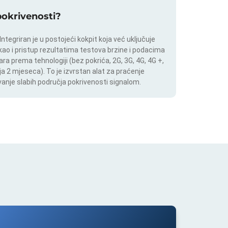
 pokrivenosti?
tegriran je u postojeći kokpit koja već uključuje
 kao i pristup rezultatima testova brzine i podacima
ara prema tehnologiji (bez pokrića, 2G, 3G, 4G, 4G +,
a 2 mjeseca). To je izvrstan alat za praćenje
anje slabih područja pokrivenosti signalom.