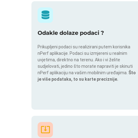
Odakle dolaze podaci ?
Prikupljeni podaci su realizirani putem korisnika
nPerf aplikacije. Podaci su izmjereni u realnim
uvjetima, direktno na terenu. Ako i vi želite
sudjelovati, jedino što morate napraviti je skinuti
nPerf aplikaciju na vašim mobilnim uređajima.
Što
je više podataka, to su karte preciznije.