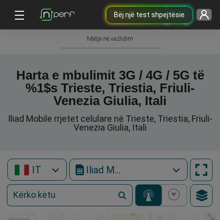
Bëj një test shpejtësie
Matja në vazhdim
Harta e mbulimit 3G / 4G / 5G të
%1$s Trieste, Triestia, Friuli-
Venezia Giulia, Itali
Iliad Mobile rrjetet celulare në Trieste, Triestia, Friuli-
Venezia Giulia, Itali
IT
Iliad Mobile