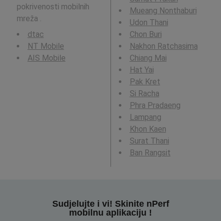
pokrivenosti mobilnih
Mueang Nonthaburi
mreža .
Udon Thani
dtac
Chon Buri
NT Mobile
Nakhon Ratchasima
AIS Mobile
Chiang Mai
Hat Yai
Pak Kret
Si Racha
Phra Pradaeng
Lampang
Khon Kaen
Surat Thani
Ban Rangsit
Sudjelujte i vi! Skinite nPerf
mobilnu aplikaciju !