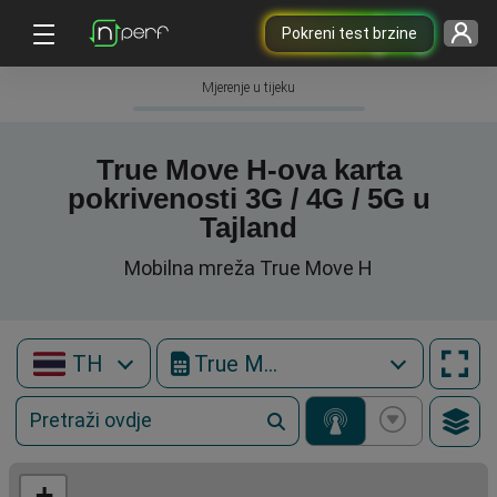
Pokreni test brzine
Mjerenje u tijeku
True Move H-ova karta
pokrivenosti 3G / 4G / 5G u
Tajland
Mobilna mreža True Move H
TH
True Move H
+