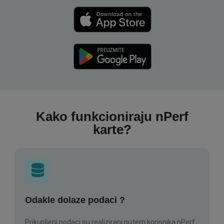
Kako funkcioniraju nPerf
karte?
Odakle dolaze podaci ?
Prikupljeni podaci su realizirani putem korisnika nPerf