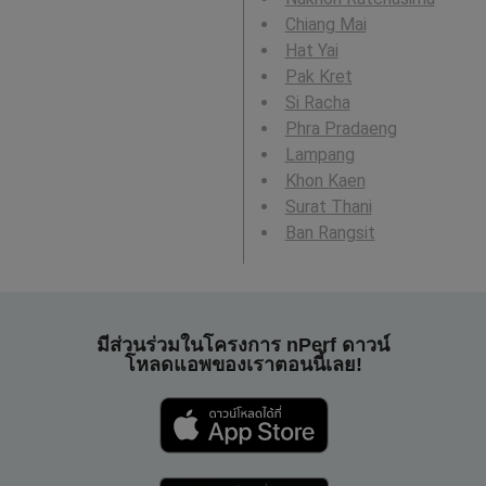
Chiang Mai
Hat Yai
Pak Kret
Si Racha
Phra Pradaeng
Lampang
Khon Kaen
Surat Thani
Ban Rangsit
มีส่วนร่วมในโครงการ nPerf ดาวน์
โหลดแอพของเราตอนนี้เลย!