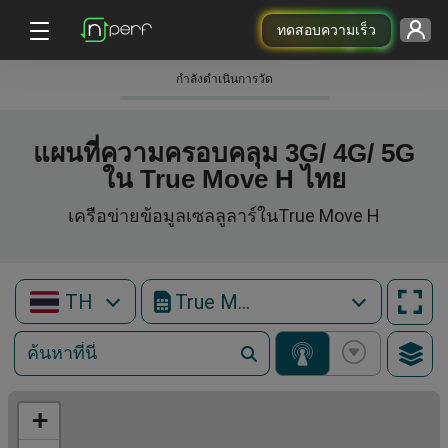
ทดสอบความเร็ว
กําลังดําเนินการวัด
แผนที่ความครอบคลุม 3G/ 4G/ 5G
ใน True Move H ไทย
เครือข่ายข้อมูลเซลลูลาร์ในTrue Move H
TH
True Move H
+