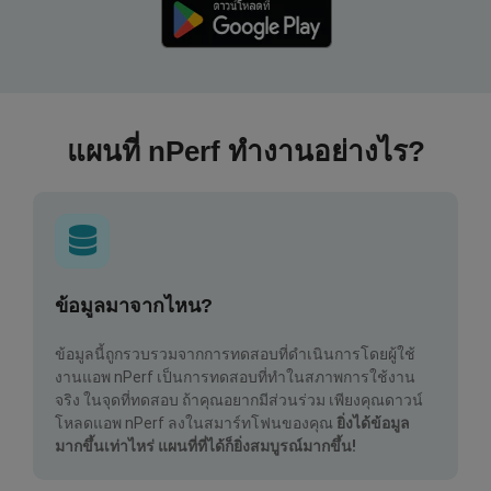
แผนที่ nPerf ทำงานอย่างไร?
ข้อมูลมาจากไหน?
ข้อมูลนี้ถูกรวบรวมจากการทดสอบที่ดำเนินการโดยผู้ใช้
งานแอพ nPerf เป็นการทดสอบที่ทำในสภาพการใช้งาน
จริง ในจุดที่ทดสอบ ถ้าคุณอยากมีส่วนร่วม เพียงคุณดาวน์
โหลดแอพ nPerf ลงในสมาร์ทโฟนของคุณ
ยิ่งได้ข้อมูล
มากขึ้นเท่าไหร่ แผนที่ที่ได้ก็ยิ่งสมบูรณ์มากขึ้น!