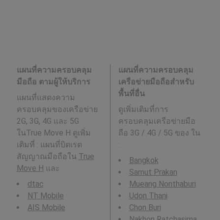
แผนที่ความครอบคลุม
แผนที่ความครอบคลุม
มือถือ ตามผู้ให้บริการ
เครือข่ายมือถือสำหรับ
พื้นที่อื่น
แผนที่แสดงความ
ครอบคลุมของเครือข่าย
ดูเพิ่มเติมที่การ
2G, 3G, 4G และ 5G
ครอบคลุมเครือข่ายมือ
ในTrue Move H ดูเพิ่ม
ถือ 3G / 4G / 5G ของ ใน
เติมที่ : แผนที่บิตเรต
:
สัญญาณมือถือใน
True
Bangkok
Move H
และ
Samut Prakan
dtac
Mueang Nonthaburi
NT Mobile
Udon Thani
AIS Mobile
Chon Buri
Nakhon Ratchasima