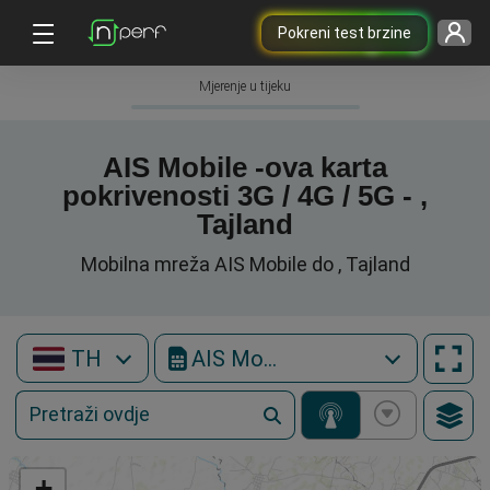
Pokreni test brzine
Mjerenje u tijeku
AIS Mobile -ova karta
pokrivenosti 3G / 4G / 5G - ,
Tajland
Mobilna mreža AIS Mobile do , Tajland
TH
AIS Mobile
+