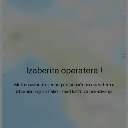
Izaberite operatera !
Molimo izaberite jednog od ponuđenih operatera u
izborniku koji se nalazi iznad karte za prikazivanje
podataka.