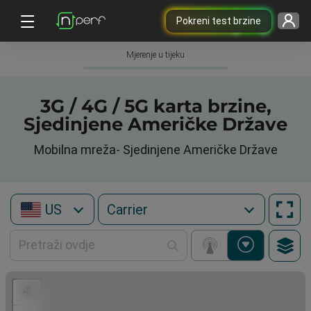
Pokreni test brzine
Mjerenje u tijeku
3G / 4G / 5G karta brzine,
Sjedinjene Američke Države
Mobilna mreža- Sjedinjene Američke Države
US
+