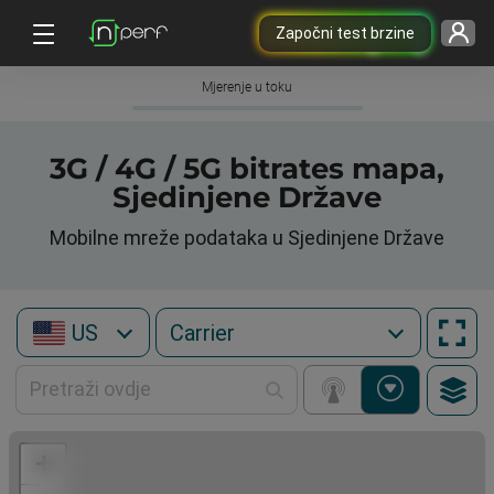
Započni test brzine
Mjerenje u toku
3G / 4G / 5G bitrates mapa,
Sjedinjene Države
Mobilne mreže podataka u Sjedinjene Države
US
+