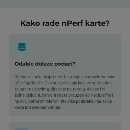
Kako rade nPerf karte?
Odakle dolaze podaci?
Podaci se prikupljaju iz testova koje su proveli korisnici
nPerf aplikacije. Ovo su ispitivanja koja se sprovode u
stvarnim uslovima, direktno na terenu. Ako se i vi
želite uključiti, samo trebate preuzeti aplikaciju nPerf
na svoj pametni telefon.
Što više podataka ima, to će
karte biti sveobuhvatnije!