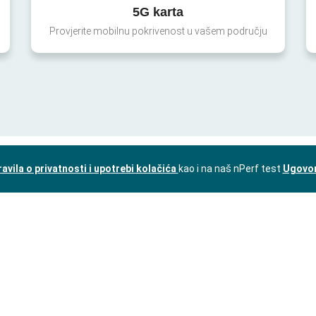
5G karta
Provjerite mobilnu pokrivenost u vašem području
ravila o privatnosti i upotrebi kolačića
kao i na naš nPerf test
Ugovor 