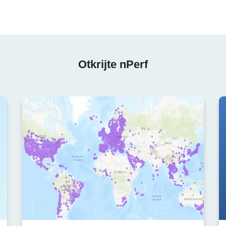
Otkrijte nPerf