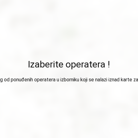
Izaberite operatera !
 od ponuđenih operatera u izborniku koji se nalazi iznad karte za