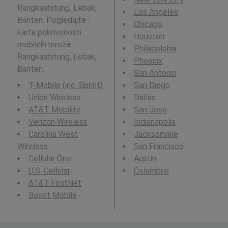
Rangkasbitung, Lebak,
Los Angeles
Banten. Pogledajte :
Chicago
karta pokrivenosti
Houston
mobilnih mreža
Philadelphia
Rangkasbitung, Lebak,
Phoenix
Banten.
San Antonio
T-Mobile (inc. Sprint)
San Diego
Union Wireless
Dallas
AT&T Mobility
San Jose
Verizon Wireless
Indianapolis
Carolina West
Jacksonville
Wireless
San Francisco
Cellular One
Austin
U.S. Cellular
Columbus
AT&T FirstNet
Boost Mobile