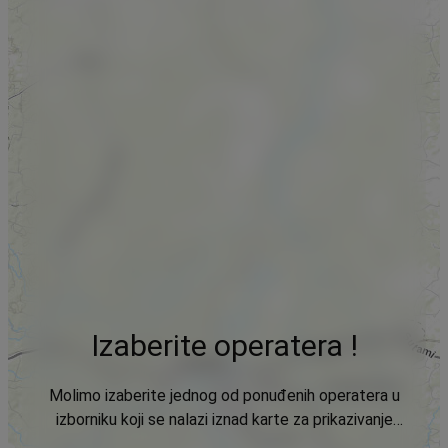
Izaberite operatera !
Molimo izaberite jednog od ponuđenih operatera u
izborniku koji se nalazi iznad karte za prikazivanje
podataka.