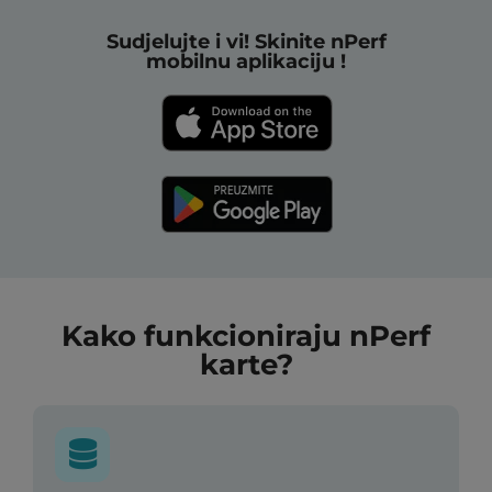
Sudjelujte i vi! Skinite nPerf
mobilnu aplikaciju !
Kako funkcioniraju nPerf
karte?