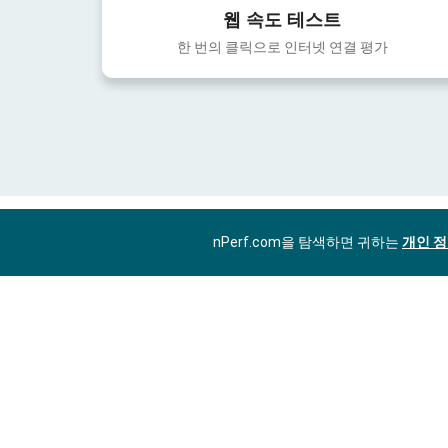
웹 속도 테스트
한 번의 클릭으로 인터넷 연결 평가
nPerf.com을 탐색하면 귀하는
개인 정
KO