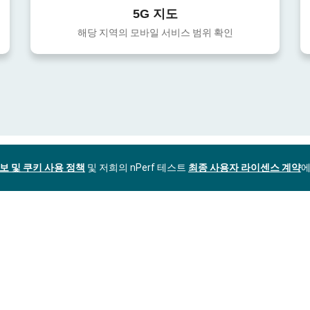
5G 지도
해당 지역의 모바일 서비스 범위 확인
보 및 쿠키 사용 정책
및 저희의 nPerf 테스트
최종 사용자 라이센스 계약
에