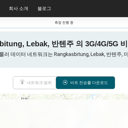
회사 소개
블로그
측정 진행 중
bitung, Lebak, 반텐주 의 3G/4G/5
룰러 데이터 네트워크는 Rangkasbitung, Lebak, 반텐주, 
네트워크 범위
비트 전송률 다운로드