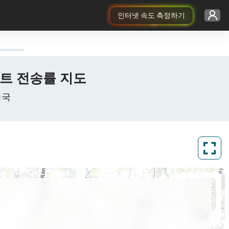
인터넷 속도 측정하기
G 비트 전송률 지도
미국
ArcGIS