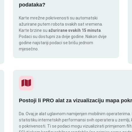
podataka?
Karte mrežne pokrivenosti su automatski
ažurirane putem robota svakih sat vremena.
Karte brzine su
ažurirane svakih 15 minuta
.
Podaci su dostupni za dvije godine. Nakon dvije
godine najstariji podaci se brišu jednom
mjesečno.
Postoji li PRO alat za vizualizaciju mapa pok
Da. Ovaj je alat uglavnom namijenjen mobilnim operaterima. In
statistiku internetskih performansi svih operatera u zemlji,
o pokrivenosti. Ti se podaci mogu vizualizirati primjenom filt