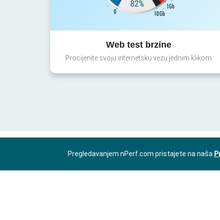
Web test brzine
Procijenite svoju internetsku vezu jednim klikom
Pregledavanjem nPerf.com pristajete na naša
P