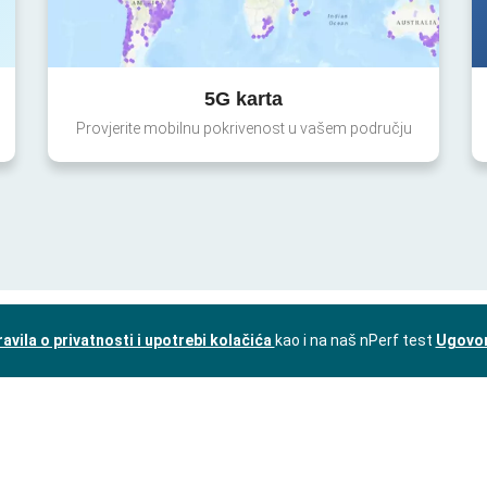
5G karta
Provjerite mobilnu pokrivenost u vašem području
ravila o privatnosti i upotrebi kolačića
kao i na naš nPerf test
Ugovor 