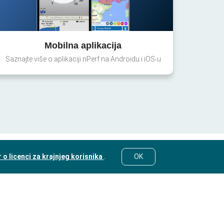
Mobilna aplikacija
Saznajte više o aplikaciji nPerf na Androidu i iOS-u
o licenci za krajnjeg korisnika
.
OK