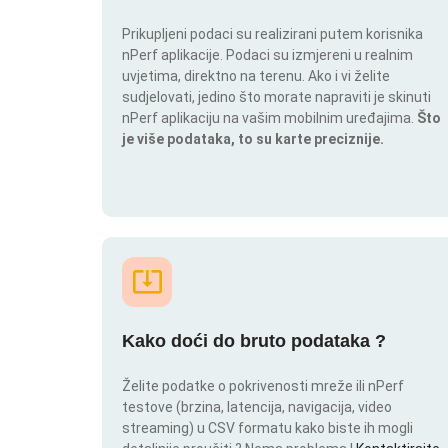
Prikupljeni podaci su realizirani putem korisnika
nPerf aplikacije. Podaci su izmjereni u realnim
uvjetima, direktno na terenu. Ako i vi želite
sudjelovati, jedino što morate napraviti je skinuti
nPerf aplikaciju na vašim mobilnim uređajima.
Što
je više podataka, to su karte preciznije.
Kako doći do bruto podataka ?
Želite podatke o pokrivenosti mreže ili nPerf
testove (brzina, latencija, navigacija, video
streaming) u CSV formatu kako biste ih mogli