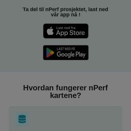
Ta del til nPerf prosjektet, last ned
vår app nå !
Hvordan fungerer nPerf
kartene?