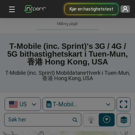
Kjør en hastighetstest
Måling pågår
T-Mobile (inc. Sprint)'s 3G / 4G /
5G bithastighetskart i Tuen-Mun,
香港 Hong Kong, USA
T-Mobile (inc. Sprint) Mobildatanettverk i Tuen-Mun,
香港 Hong Kong, USA
US
T-Mobile (inc. Sprint)