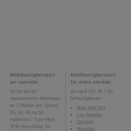
Mobilhastighetskart
Mobilhastighetskart
per operatør
for andre områder
Dette kartet
Se også 3G/ 4G / 5G-
representerer dekningen
bithastigheter i
:
av T-Mobile (inc. Sprint)
New York City
2G, 3G, 4G og 5G
Los Angeles
mobilnett i Tuen-Mun,
Chicago
香港 Hong Kong. Se
Houston