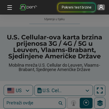
Pokreni test brzine
Mjerenje u tijeku
U.S. Cellular-ova karta brzina
prijenosa 3G / 4G / 5G u
Leuven, Vlaams-Brabant,
Sjedinjene Američke Države
Mobilna mreža U.S. Cellular do Leuven, Vlaams-
Brabant, Sjedinjene Američke Države
US
U.S. Cellular