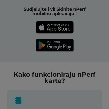
Sudjelujte i vi! Skinite nPerf
mobilnu aplikaciju !
Kako funkcioniraju nPerf
karte?