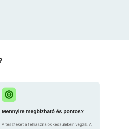
!
?
Mennyire megbízható és pontos?
A teszteket a felhasználók készülékein végzik. A