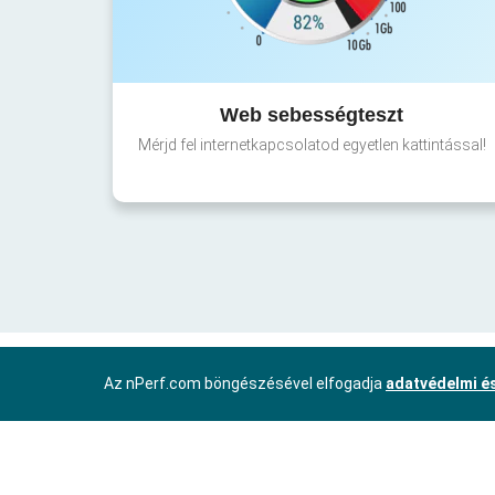
Web sebességteszt
Mérjd fel internetkapcsolatod egyetlen kattintással!
Az nPerf.com böngészésével elfogadja
adatvédelmi és