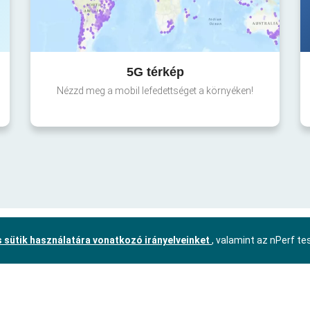
5G térkép
Nézzd meg a mobil lefedettséget a környéken!
 sütik használatára vonatkozó irányelveinket
, valamint az nPerf t