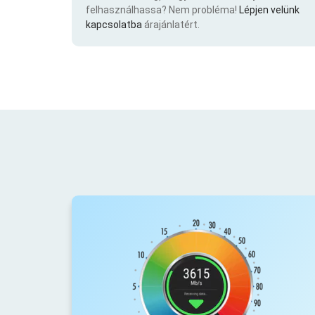
felhasználhassa? Nem probléma!
Lépjen velünk
kapcsolatba
árajánlatért.