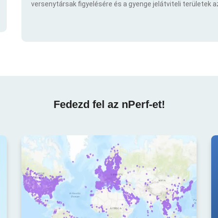
versenytársak figyelésére és a gyenge jelátviteli területek 
Fedezd fel az nPerf-et!