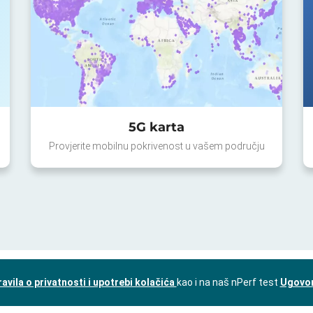
5G karta
Provjerite mobilnu pokrivenost u vašem području
ravila o privatnosti i upotrebi kolačića
kao i na naš nPerf test
Ugovor 