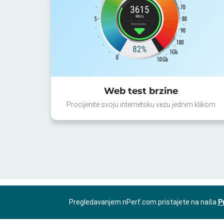
Web test brzine
Procijenite svoju internetsku vezu jednim klikom
Pregledavanjem nPerf.com pristajete na naša
P