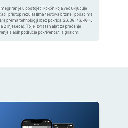
tegriran je u postojeći kokpit koja već uključuje
 kao i pristup rezultatima testova brzine i podacima
ara prema tehnologiji (bez pokrića, 2G, 3G, 4G, 4G +,
a 2 mjeseca). To je izvrstan alat za praćenje
anje slabih područja pokrivenosti signalom.