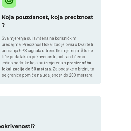
Koja pouzdanost, koja preciznost
?
Sva mjerenja su izvršena na korisničkim
uređajima. Preciznost lokalizacije ovisi o kvaliteti
primanja GPS signala u trenutku mjerenja. Što se
tiče podataka o pokrivenosti , pohranit ćemo
jedino podatke koja su izmjerena s
preciznošću
lokalizacije do 50 metara
. Za podatke o brzini, ta
se granica pomiče na udaljenost do 200 mertara.
 pokrivenosti?