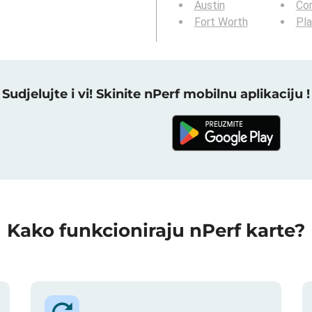
Austin
Cor
Fort Worth
Pl
Sudjelujte i vi! Skinite nPerf mobilnu aplikaciju !
Kako funkcioniraju nPerf karte?