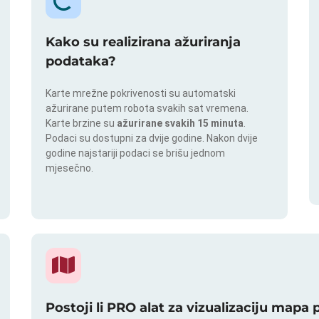
Kako su realizirana ažuriranja
podataka?
Karte mrežne pokrivenosti su automatski
ažurirane putem robota svakih sat vremena.
Karte brzine su
ažurirane svakih 15 minuta
.
Podaci su dostupni za dvije godine. Nakon dvije
godine najstariji podaci se brišu jednom
mjesečno.
Postoji li PRO alat za vizualizaciju mapa