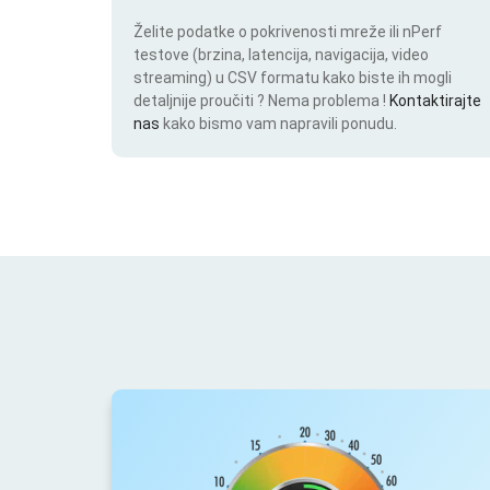
Želite podatke o pokrivenosti mreže ili nPerf
testove (brzina, latencija, navigacija, video
streaming) u CSV formatu kako biste ih mogli
detaljnije proučiti ? Nema problema !
Kontaktirajte
nas
kako bismo vam napravili ponudu.