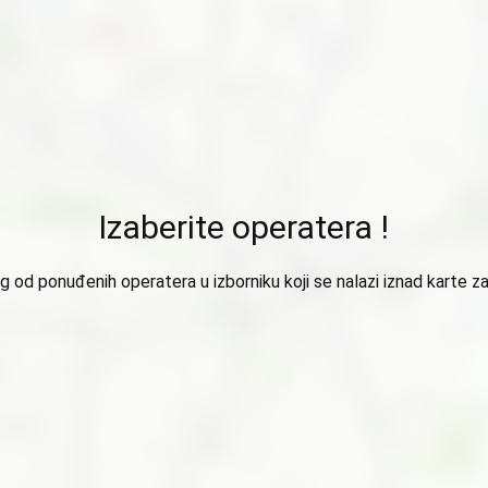
Izaberite operatera !
 od ponuđenih operatera u izborniku koji se nalazi iznad karte za