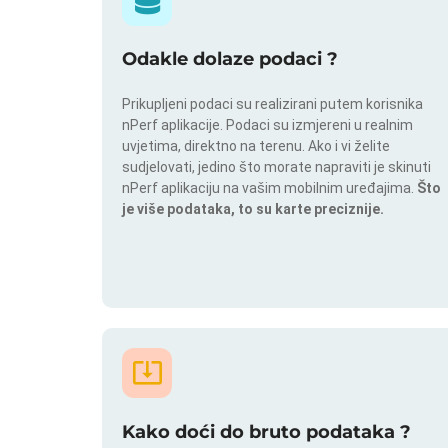
Odakle dolaze podaci ?
Prikupljeni podaci su realizirani putem korisnika
nPerf aplikacije. Podaci su izmjereni u realnim
uvjetima, direktno na terenu. Ako i vi želite
sudjelovati, jedino što morate napraviti je skinuti
nPerf aplikaciju na vašim mobilnim uređajima.
Što
je više podataka, to su karte preciznije.
Kako doći do bruto podataka ?