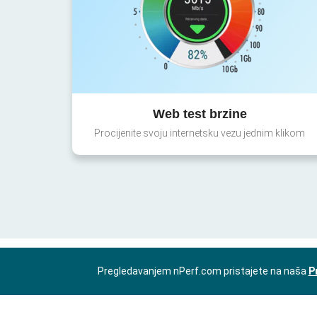
Web test brzine
Procijenite svoju internetsku vezu jednim klikom
Pregledavanjem nPerf.com pristajete na naša
P