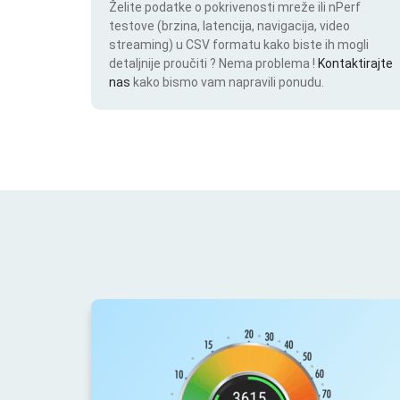
Želite podatke o pokrivenosti mreže ili nPerf
testove (brzina, latencija, navigacija, video
streaming) u CSV formatu kako biste ih mogli
detaljnije proučiti ? Nema problema !
Kontaktirajte
nas
kako bismo vam napravili ponudu.