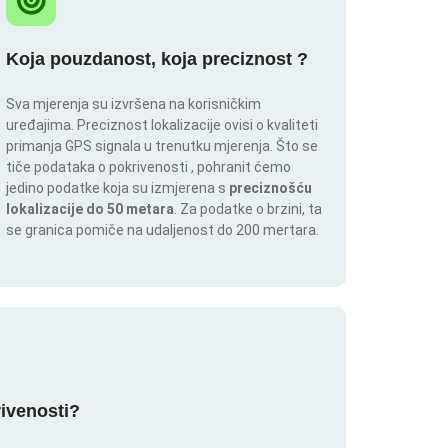
Koja pouzdanost, koja preciznost ?
Sva mjerenja su izvršena na korisničkim
uređajima. Preciznost lokalizacije ovisi o kvaliteti
primanja GPS signala u trenutku mjerenja. Što se
tiče podataka o pokrivenosti , pohranit ćemo
jedino podatke koja su izmjerena s
preciznošću
lokalizacije do 50 metara
. Za podatke o brzini, ta
se granica pomiče na udaljenost do 200 mertara.
rivenosti?