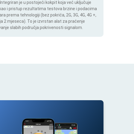
tegriran je u postojeći kokpit koja već uključuje
 kao i pristup rezultatima testova brzine i podacima
ara prema tehnologiji (bez pokrića, 2G, 3G, 4G, 4G +,
a 2 mjeseca). To je izvrstan alat za praćenje
anje slabih područja pokrivenosti signalom.