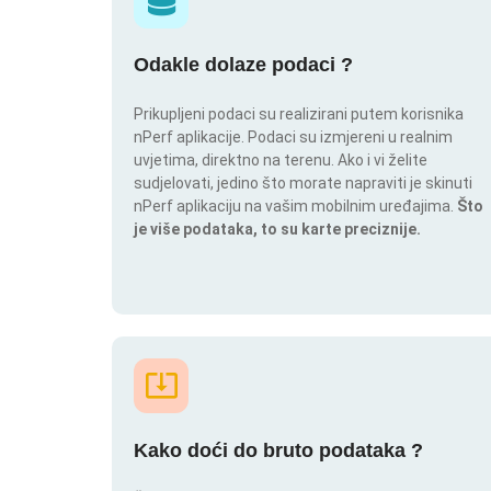
Odakle dolaze podaci ?
Prikupljeni podaci su realizirani putem korisnika
nPerf aplikacije. Podaci su izmjereni u realnim
uvjetima, direktno na terenu. Ako i vi želite
sudjelovati, jedino što morate napraviti je skinuti
nPerf aplikaciju na vašim mobilnim uređajima.
Što
je više podataka, to su karte preciznije.
Kako doći do bruto podataka ?