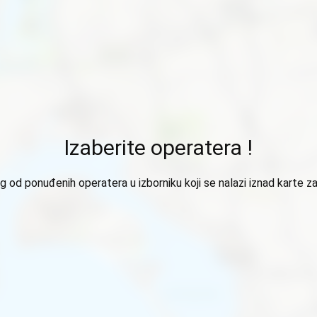
Izaberite operatera !
 od ponuđenih operatera u izborniku koji se nalazi iznad karte za