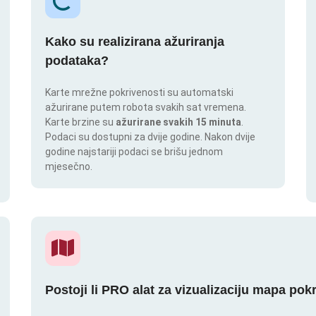
Kako su realizirana ažuriranja
podataka?
Karte mrežne pokrivenosti su automatski
ažurirane putem robota svakih sat vremena.
Karte brzine su
ažurirane svakih 15 minuta
.
Podaci su dostupni za dvije godine. Nakon dvije
godine najstariji podaci se brišu jednom
mjesečno.
Postoji li PRO alat za vizualizaciju mapa pok