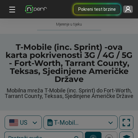
Pokreni test brzine
Mjerenje u tijeku
T-Mobile (inc. Sprint) -ova
karta pokrivenosti 3G / 4G / 5G
- Fort-Worth, Tarrant County,
Teksas, Sjedinjene Američke
Države
Mobilna mreža T-Mobile (inc. Sprint) do Fort-Worth,
Tarrant County, Teksas, Sjedinjene Američke Države
US
T-Mobile (inc. Sprint)