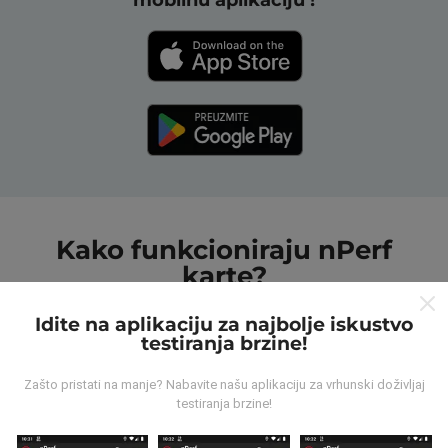
Kako funkcioniraju nPerf
karte?
Idite na aplikaciju za najbolje iskustvo
testiranja brzine!
Zašto pristati na manje? Nabavite našu aplikaciju za vrhunski doživljaj
testiranja brzine!
Odakle dolaze podaci ?