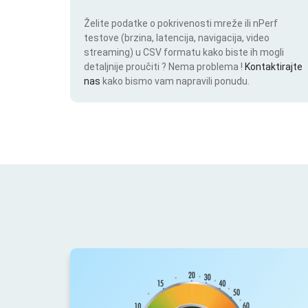
Želite podatke o pokrivenosti mreže ili nPerf
testove (brzina, latencija, navigacija, video
streaming) u CSV formatu kako biste ih mogli
detaljnije proučiti ? Nema problema !
Kontaktirajte
nas
kako bismo vam napravili ponudu.