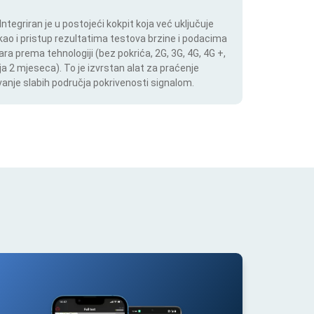
tegriran je u postojeći kokpit koja već uključuje
 kao i pristup rezultatima testova brzine i podacima
ara prema tehnologiji (bez pokrića, 2G, 3G, 4G, 4G +,
a 2 mjeseca). To je izvrstan alat za praćenje
anje slabih područja pokrivenosti signalom.