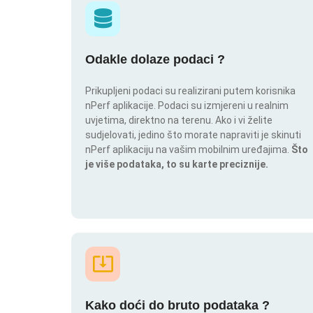
Odakle dolaze podaci ?
Prikupljeni podaci su realizirani putem korisnika
nPerf aplikacije. Podaci su izmjereni u realnim
uvjetima, direktno na terenu. Ako i vi želite
sudjelovati, jedino što morate napraviti je skinuti
nPerf aplikaciju na vašim mobilnim uređajima.
Što
je više podataka, to su karte preciznije.
Kako doći do bruto podataka ?