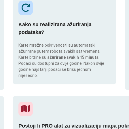
Kako su realizirana ažuriranja
podataka?
Karte mrežne pokrivenosti su automatski
ažurirane putem robota svakih sat vremena.
Karte brzine su
ažurirane svakih 15 minuta
.
Podaci su dostupni za dvije godine. Nakon dvije
godine najstariji podaci se brišu jednom
mjesečno.
Postoji li PRO alat za vizualizaciju mapa pok