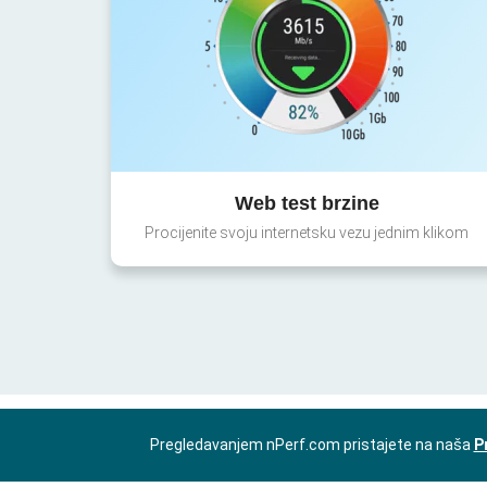
Web test brzine
Procijenite svoju internetsku vezu jednim klikom
Pregledavanjem nPerf.com pristajete na naša
P