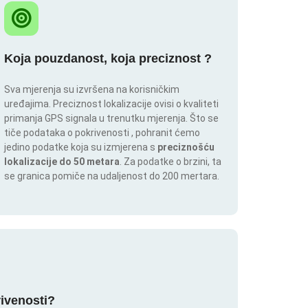
Koja pouzdanost, koja preciznost ?
Sva mjerenja su izvršena na korisničkim
uređajima. Preciznost lokalizacije ovisi o kvaliteti
primanja GPS signala u trenutku mjerenja. Što se
tiče podataka o pokrivenosti , pohranit ćemo
jedino podatke koja su izmjerena s
preciznošću
lokalizacije do 50 metara
. Za podatke o brzini, ta
se granica pomiče na udaljenost do 200 mertara.
rivenosti?