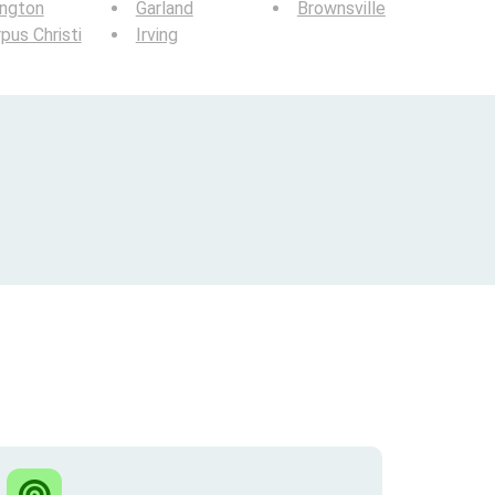
ington
Garland
Brownsville
pus Christi
Irving