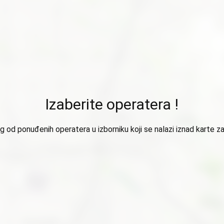
Izaberite operatera !
 od ponuđenih operatera u izborniku koji se nalazi iznad karte za