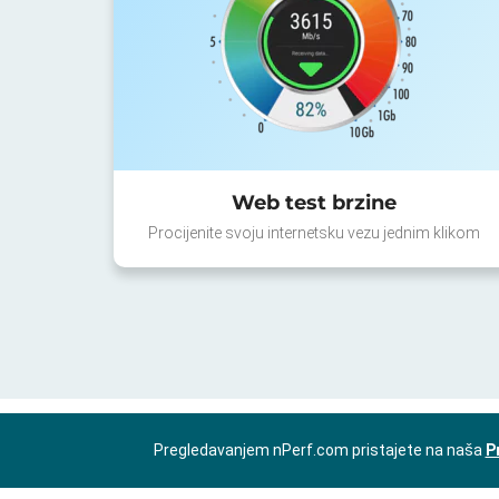
Web test brzine
Procijenite svoju internetsku vezu jednim klikom
Pregledavanjem nPerf.com pristajete na naša
P