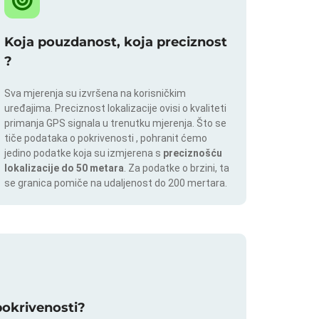
Koja pouzdanost, koja preciznost
?
Sva mjerenja su izvršena na korisničkim
uređajima. Preciznost lokalizacije ovisi o kvaliteti
primanja GPS signala u trenutku mjerenja. Što se
tiče podataka o pokrivenosti , pohranit ćemo
jedino podatke koja su izmjerena s
preciznošću
lokalizacije do 50 metara
. Za podatke o brzini, ta
se granica pomiče na udaljenost do 200 mertara.
 pokrivenosti?