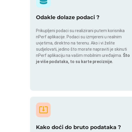
Odakle dolaze podaci ?
Prikupljeni podaci su realizirani putem korisnika
nPerf aplikacije. Podaci su izmjereni u realnim
uvjetima, direktno na terenu. Ako i vi želite
sudjelovati, jedino što morate napraviti je skinuti
nPerf aplikaciju na vašim mobilnim uređajima.
Što
je više podataka, to su karte preciznije.
Kako doći do bruto podataka ?