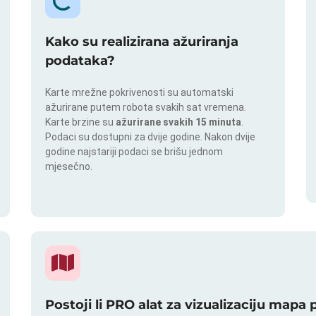
Kako su realizirana ažuriranja
podataka?
Karte mrežne pokrivenosti su automatski
ažurirane putem robota svakih sat vremena.
Karte brzine su
ažurirane svakih 15 minuta
.
Podaci su dostupni za dvije godine. Nakon dvije
godine najstariji podaci se brišu jednom
mjesečno.
Postoji li PRO alat za vizualizaciju mapa