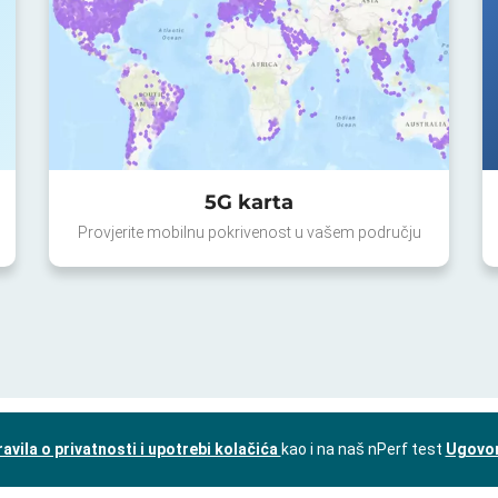
5G karta
Provjerite mobilnu pokrivenost u vašem području
ravila o privatnosti i upotrebi kolačića
kao i na naš nPerf test
Ugovor 