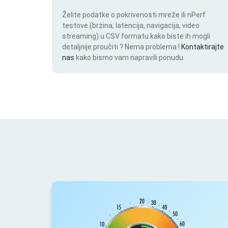
Želite podatke o pokrivenosti mreže ili nPerf
testove (brzina, latencija, navigacija, video
streaming) u CSV formatu kako biste ih mogli
detaljnije proučiti ? Nema problema !
Kontaktirajte
nas
kako bismo vam napravili ponudu.