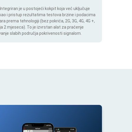
tegriran je u postojeći kokpit koja već uključuje
 kao i pristup rezultatima testova brzine i podacima
ara prema tehnologiji (bez pokrića, 2G, 3G, 4G, 4G +,
a 2 mjeseca). To je izvrstan alat za praćenje
anje slabih područja pokrivenosti signalom.