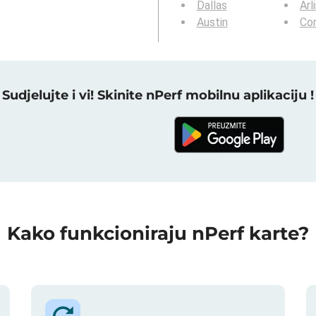
Dallas
Arl
Austin
Cor
Sudjelujte i vi! Skinite nPerf mobilnu aplikaciju !
Kako funkcioniraju nPerf karte?