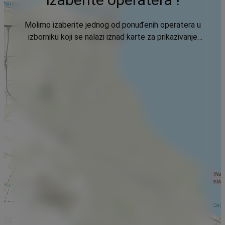
Molimo izaberite jednog od ponuđenih operatera u
izborniku koji se nalazi iznad karte za prikazivanje
podataka.