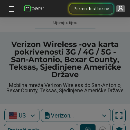
Pokreni test brzine
Mjerenje u tijeku
Verizon Wireless -ova karta
pokrivenosti 3G / 4G / 5G -
San-Antonio, Bexar County,
Teksas, Sjedinjene Američke
Države
Mobilna mreža Verizon Wireless do San-Antonio,
Bexar County, Teksas, Sjedinjene Američke Države
US
Verizon Wireless