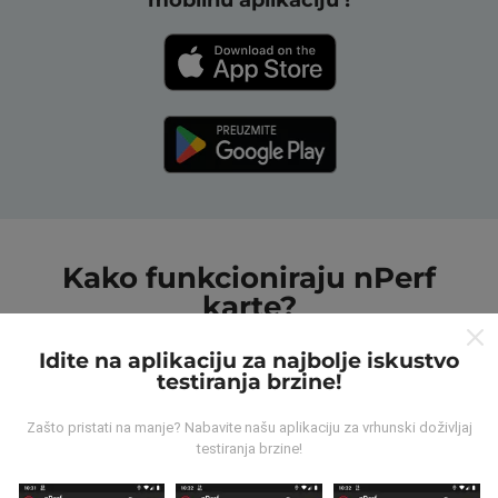
Kako funkcioniraju nPerf
karte?
Idite na aplikaciju za najbolje iskustvo
testiranja brzine!
Zašto pristati na manje? Nabavite našu aplikaciju za vrhunski doživljaj
testiranja brzine!
Odakle dolaze podaci ?