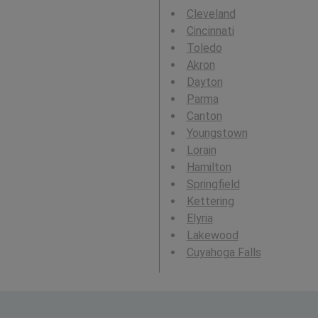
Cleveland
Cincinnati
Toledo
Akron
Dayton
Parma
Canton
Youngstown
Lorain
Hamilton
Springfield
Kettering
Elyria
Lakewood
Cuyahoga Falls