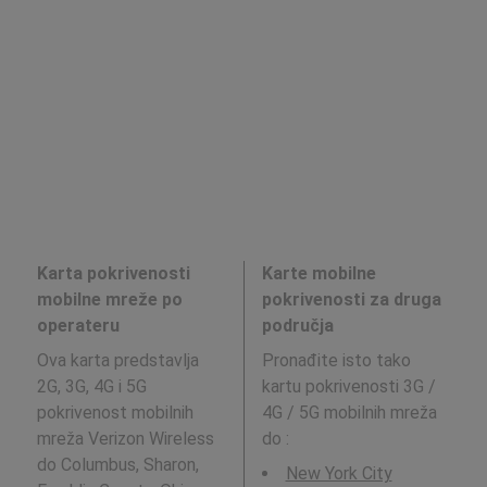
Karta pokrivenosti
Karte mobilne
mobilne mreže po
pokrivenosti za druga
operateru
područja
Ova karta predstavlja
Pronađite isto tako
2G, 3G, 4G i 5G
kartu pokrivenosti 3G /
pokrivenost mobilnih
4G / 5G mobilnih mreža
mreža Verizon Wireless
do
:
do Columbus, Sharon,
New York City