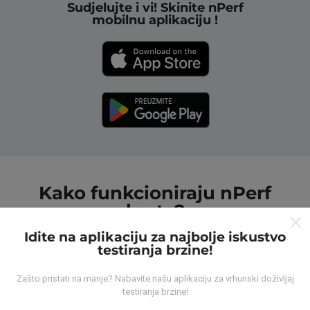
Sudjelujte i vi! Skinite nPerf
mobilnu aplikaciju !
Kako funkcioniraju nPerf
karte?
Idite na aplikaciju za najbolje iskustvo
testiranja brzine!
Zašto pristati na manje? Nabavite našu aplikaciju za vrhunski doživljaj
testiranja brzine!
Odakle dolaze podaci ?