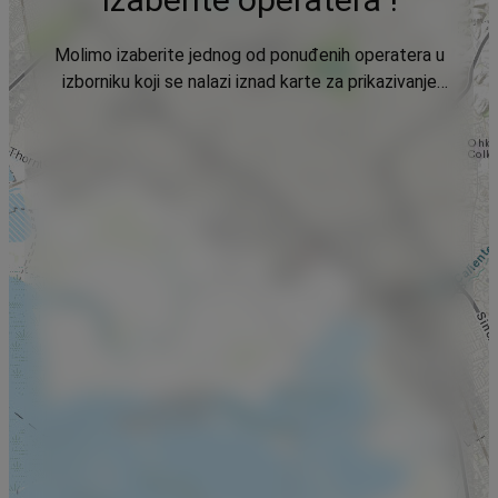
Molimo izaberite jednog od ponuđenih operatera u
izborniku koji se nalazi iznad karte za prikazivanje
podataka.