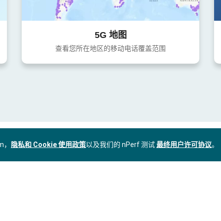
5G 地图
查看您所在地区的移动电话覆盖范围
om，
隐私和 Cookie 使用政策
以及我们的 nPerf 测试
最终用户许可协议
。