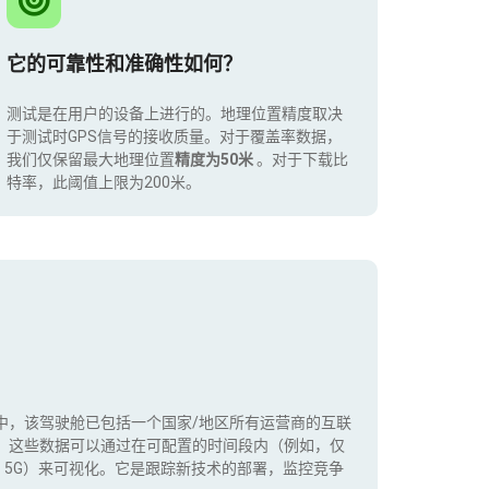
它的可靠性和准确性如何？
测试是在用户的设备上进行的。地理位置精度取决
于测试时GPS信号的接收质量。对于覆盖率数据，
我们仅保留最大地理位置
精度为50米
。对于下载比
特率，此阈值上限为200米。
中，该驾驶舱已包括一个国家/地区所有运营商的互联
。这些数据可以通过在可配置的时间段内（例如，仅
+，5G）来可视化。它是跟踪新技术的部署，监控竞争