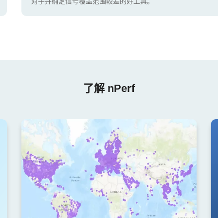
对手并确定信号覆盖范围较差的好工具。
了解 nPerf