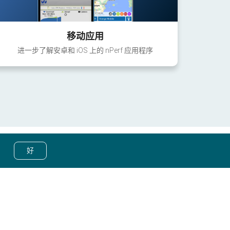
移动应用
进一步了解安卓和 iOS 上的 nPerf 应用程序
好