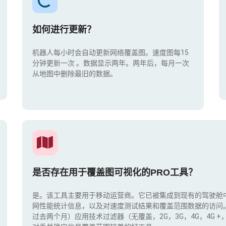
如何进行更新？
机器人每小时会自动更新网络覆盖图。速度图每15
分钟更新一次
。数据显示两年。两年后，每月一次
从地图中删除最旧的数据。
是否存在用于覆盖图可视化的PRO工具？
是。该工具主要用于移动运营商。它已被集成到现有的驾驶舱
网性能统计信息，以及对速度测试结果和覆盖范围数据的访问
过去两个月）应用技术过滤器（无覆盖，2G，3G，4G，4G 