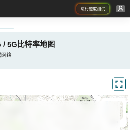
进行速度测试
/ 4G / 5G比特率地图
窝数据网络
ArcGIS