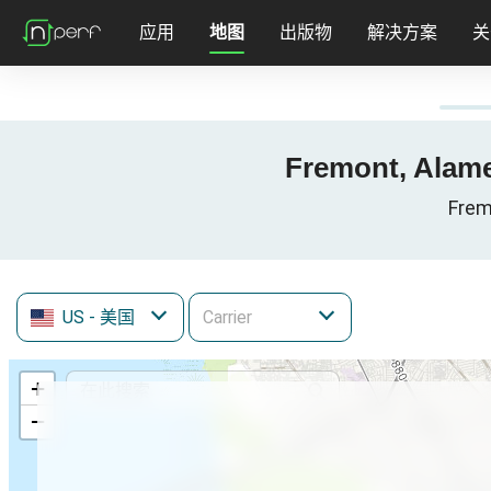
应用
地图
出版物
解决方案
关
Fremont, Alam
Frem
US
- 美国
+
−